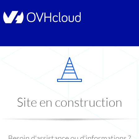
Site en construction
Besoin d'assistance ou d'informations ?